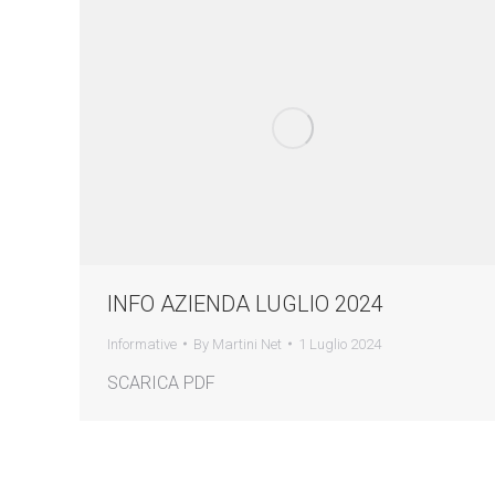
INFO AZIENDA LUGLIO 2024
Informative
By
Martini Net
1 Luglio 2024
SCARICA PDF