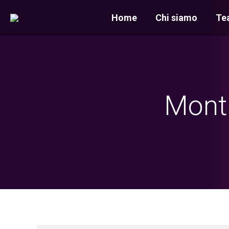
Home
Chi siamo
Te
Month