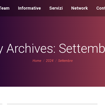
Team
Informative
Servizi
Network
Cont
 Archives:
Settemb
You are here:
Home
2024
Settembre