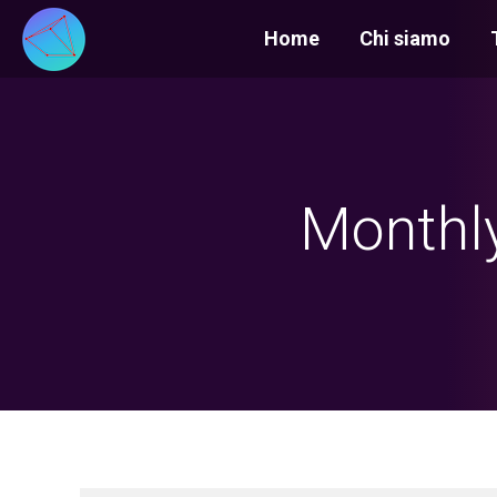
Home
Chi siamo
Monthly