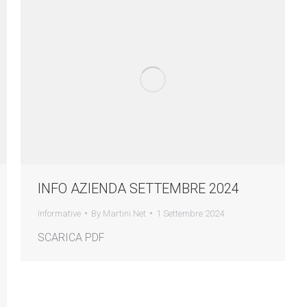
INFO AZIENDA SETTEMBRE 2024
Informative
By
Martini Net
1 Settembre 2024
SCARICA PDF