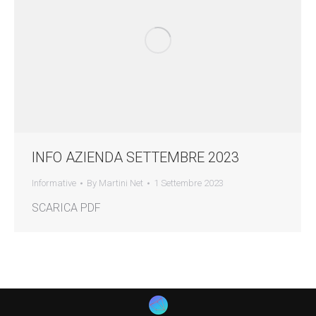
INFO AZIENDA SETTEMBRE 2023
Informative
By
Martini Net
1 Settembre 2023
SCARICA PDF