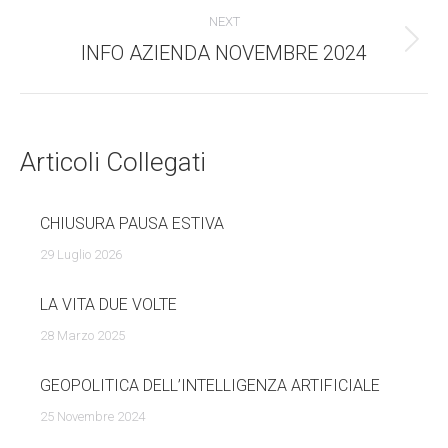
navigazione
NEXT
INFO AZIENDA NOVEMBRE 2024
Numero
di
posts:
Articoli Collegati
CHIUSURA PAUSA ESTIVA
29 Luglio 2026
LA VITA DUE VOLTE
28 Marzo 2025
GEOPOLITICA DELL’INTELLIGENZA ARTIFICIALE
25 Novembre 2024