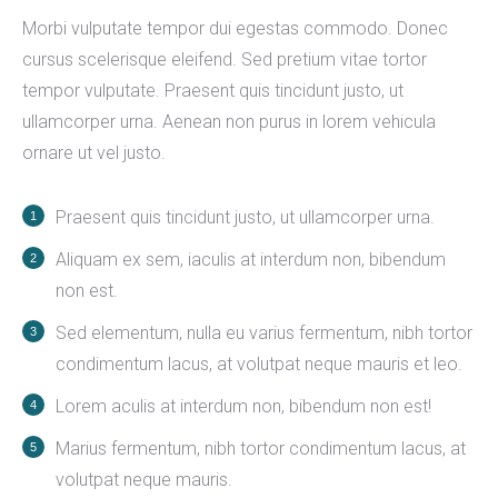
Morbi vulputate tempor dui egestas commodo. Donec
cursus scelerisque eleifend. Sed pretium vitae tortor
tempor vulputate. Praesent quis tincidunt justo, ut
ullamcorper urna. Aenean non purus in lorem vehicula
ornare ut vel justo.
Praesent quis tincidunt justo, ut ullamcorper urna.
Aliquam ex sem, iaculis at interdum non, bibendum
non est.
Sed elementum, nulla eu varius fermentum, nibh tortor
condimentum lacus, at volutpat neque mauris et leo.
Lorem aculis at interdum non, bibendum non est!
Мarius fermentum, nibh tortor condimentum lacus, at
volutpat neque mauris.