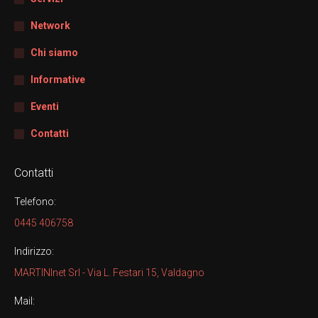
Network
Chi siamo
Informative
Eventi
Contatti
Contatti
Telefono:
0445 406758
Indirizzo:
MARTINInet Srl - Via L. Festari 15, Valdagno
Mail: