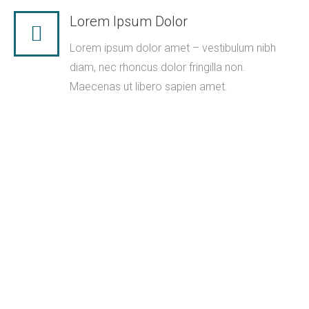
Lorem Ipsum Dolor
Lorem ipsum dolor amet – vestibulum nibh
diam, nec rhoncus dolor fringilla non.
Maecenas ut libero sapien amet.