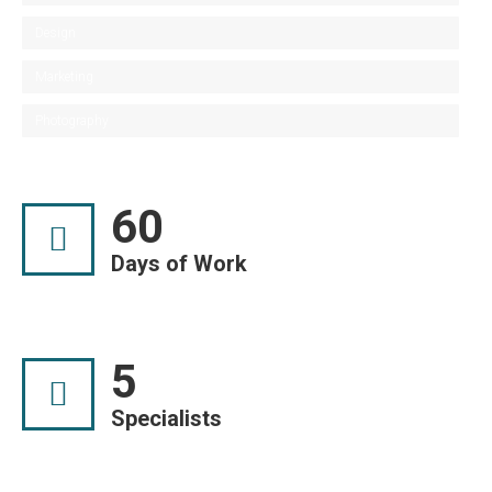
Design
Marketing
Photography
60
Days of Work
5
Specialists