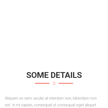
SOME DETAILS
Aliquam ex sem, iaculis at interdum non, bibendum non
est. In mi sapien, consequat ut consequat eget aliquet.