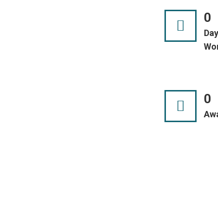
0
Day
Wo
0
Aw