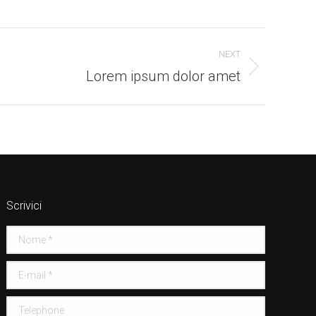
NEXT
Lorem ipsum dolor amet
Scrivici
Nome *
E-mail *
Telephone