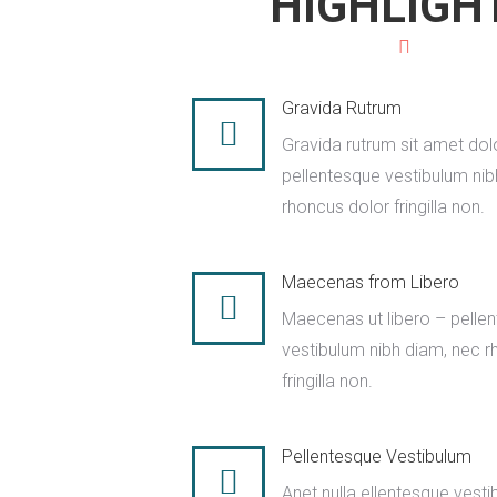
HIGHLIGH
Gravida Rutrum
Gravida rutrum sit amet dol
pellentesque vestibulum nib
rhoncus dolor fringilla non.
Maecenas from Libero
Maecenas ut libero – pelle
vestibulum nibh diam, nec r
fringilla non.
Pellentesque Vestibulum
Anet nulla ellentesque vesti