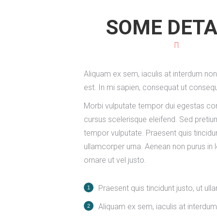
SOME DETA
Aliquam ex sem, iaculis at interdum no
est. In mi sapien, consequat ut consequ
Morbi vulputate tempor dui egestas 
cursus scelerisque eleifend. Sed pretium
tempor vulputate. Praesent quis tincidun
ullamcorper urna. Aenean non purus in 
ornare ut vel justo.
Praesent quis tincidunt justo, ut ul
Aliquam ex sem, iaculis at interdu