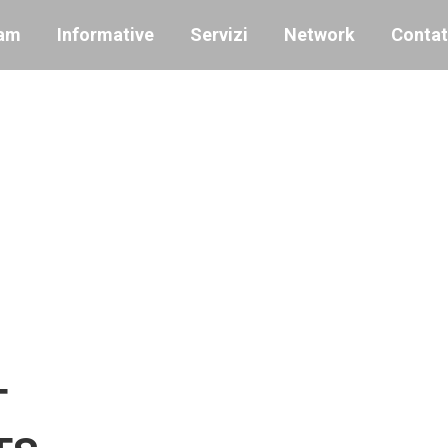
am
Informative
Servizi
Network
Contat
T