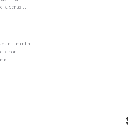
gilla cenas ut
vestibulum nibh
gilla non.
amet.