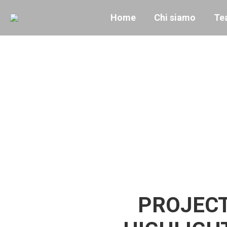
Home
Chi siamo
Te
PROJEC