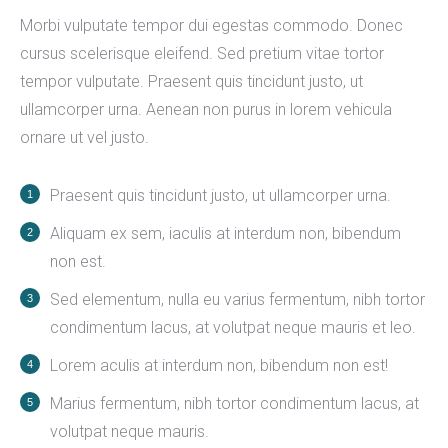
Morbi vulputate tempor dui egestas commodo. Donec
cursus scelerisque eleifend. Sed pretium vitae tortor
tempor vulputate. Praesent quis tincidunt justo, ut
ullamcorper urna. Aenean non purus in lorem vehicula
ornare ut vel justo.
Praesent quis tincidunt justo, ut ullamcorper urna.
Aliquam ex sem, iaculis at interdum non, bibendum
non est.
Sed elementum, nulla eu varius fermentum, nibh tortor
condimentum lacus, at volutpat neque mauris et leo.
Lorem aculis at interdum non, bibendum non est!
Мarius fermentum, nibh tortor condimentum lacus, at
volutpat neque mauris.