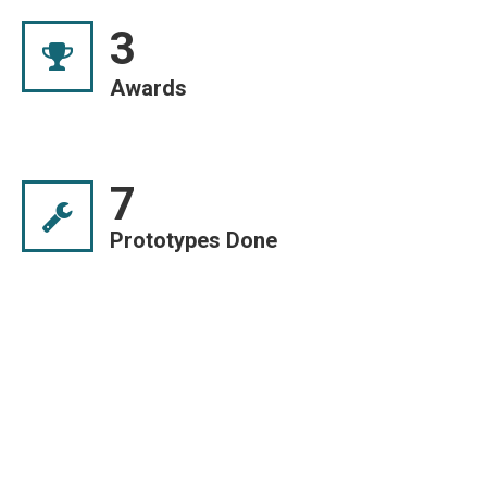
3
Awards
7
Prototypes Done