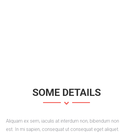
SOME DETAILS
Aliquam ex sem, iaculis at interdum non, bibendum non
est. In mi sapien, consequat ut consequat eget aliquet.