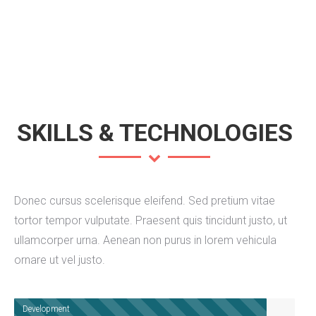
SKILLS & TECHNOLOGIES
Donec cursus scelerisque eleifend. Sed pretium vitae
tortor tempor vulputate. Praesent quis tincidunt justo, ut
ullamcorper urna. Aenean non purus in lorem vehicula
ornare ut vel justo.
Development