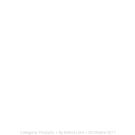
Categoria:
Products
By
M4rc0-L0r4
30 Ottobre 2017