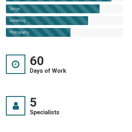
Design
Marketing
Photography
60
Days of Work
5
Specialists