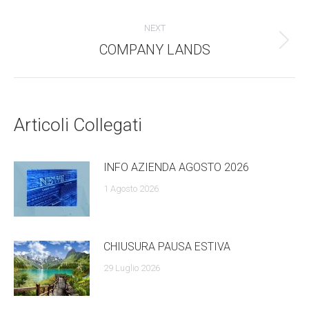
dell'anteprima:
navigazione
NEXT
COMPANY LANDS
Numero
di
posts:
Articoli Collegati
INFO AZIENDA AGOSTO 2026
1 Agosto 2026
CHIUSURA PAUSA ESTIVA
29 Luglio 2026