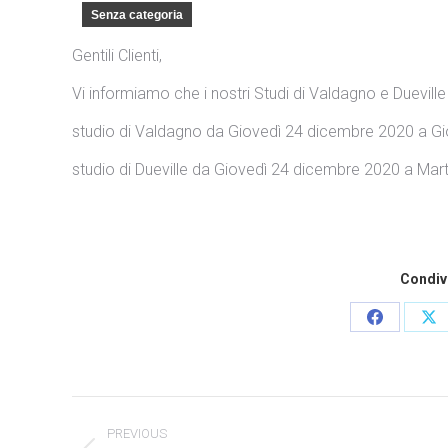
Senza categoria
Gentili Clienti,
Vi informiamo che i nostri Studi di Valdagno e Dueville 
studio di Valdagno da Giovedì 24 dicembre 2020 a G
studio di Dueville da Giovedì 24 dicembre 2020 a Mar
Condivi
Condividi
Co
questo
qu
Commento
PREVIOUS