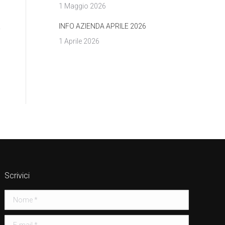
1 Maggio 2026
INFO AZIENDA APRILE 2026
1 Aprile 2026
Scrivici
Nome *
E-mail *