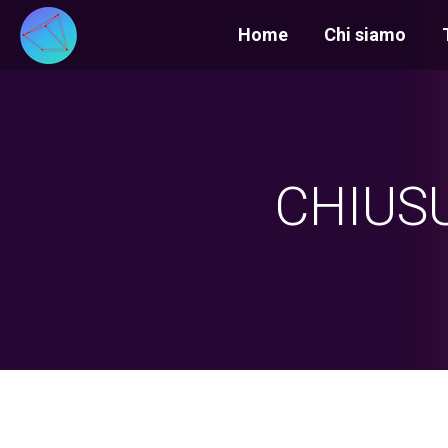
Home
Chi siamo
CHIUSU