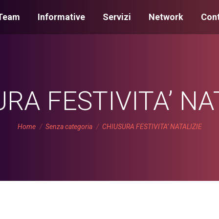
Team
Informative
Servizi
Network
Cont
RA FESTIVITA’ NA
You are here:
Home
Senza categoria
CHIUSURA FESTIVITA’ NATALIZIE