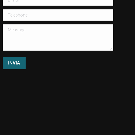
Telephone
Message
INVIA