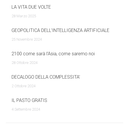
LA VITA DUE VOLTE
28 Marzo 2025
GEOPOLITICA DELL’INTELLIGENZA ARTIFICIALE
25 Novembre 2024
2100 come sarà l’Asia, come saremo noi
28 Ottobre 2024
DECALOGO DELLA COMPLESSITA’
2 Ottobre 2024
IL PASTO GRATIS
4 Settembre 2024