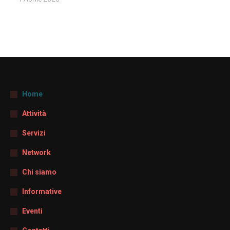
Home
Attività
Servizi
Network
Chi siamo
Informative
Eventi