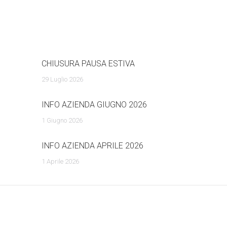
CHIUSURA PAUSA ESTIVA
29 Luglio 2026
INFO AZIENDA GIUGNO 2026
1 Giugno 2026
INFO AZIENDA APRILE 2026
1 Aprile 2026