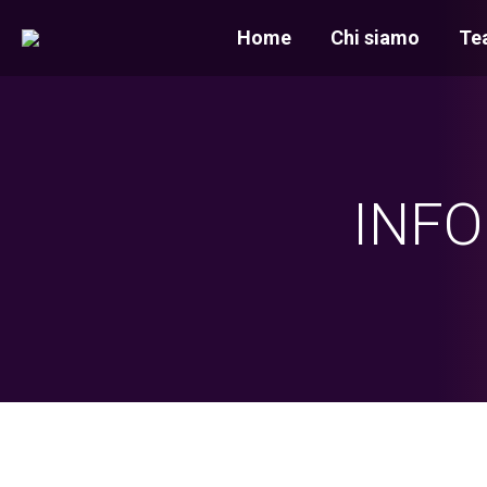
Home
Chi siamo
Te
INFO