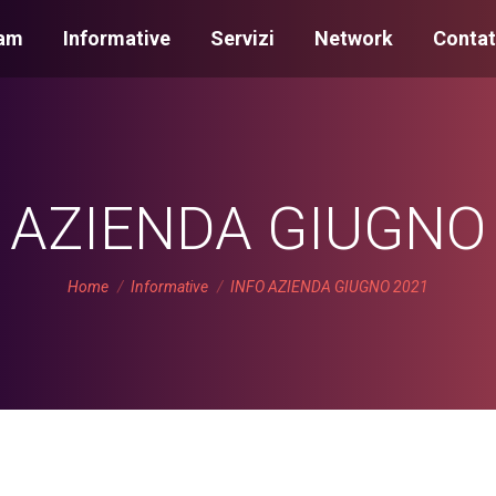
am
Informative
Servizi
Network
Contat
 AZIENDA GIUGNO
You are here:
Home
Informative
INFO AZIENDA GIUGNO 2021