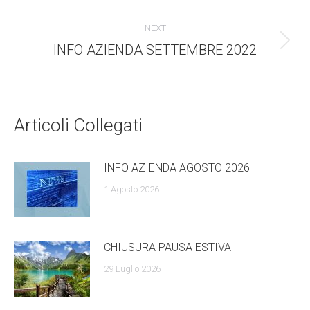
dell'anteprima:
navigazione
NEXT
INFO AZIENDA SETTEMBRE 2022
Numero
di
posts:
Articoli Collegati
INFO AZIENDA AGOSTO 2026
1 Agosto 2026
CHIUSURA PAUSA ESTIVA
29 Luglio 2026