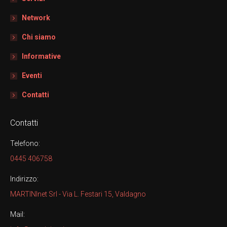
Network
Chi siamo
Informative
Eventi
Contatti
Contatti
Telefono:
0445 406758
Indirizzo:
MARTINInet Srl - Via L. Festari 15, Valdagno
Mail: