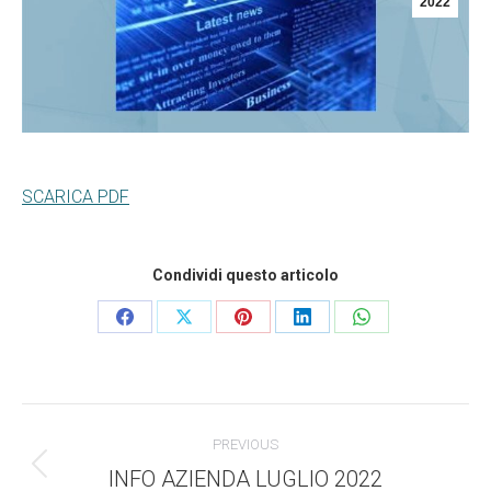
2022
SCARICA PDF
Condividi questo articolo
Condividi
Condividi
Condividi
Condividi
Condividi
questo
questo
questo
questo
questo
Commento
PREVIOUS
di
INFO AZIENDA LUGLIO 2022
Stile