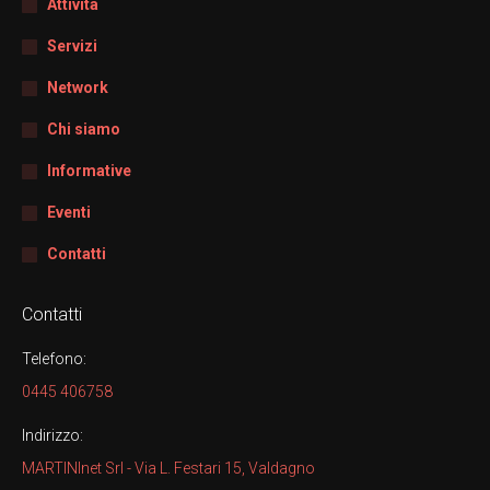
Attività
Servizi
Network
Chi siamo
Informative
Eventi
Contatti
Contatti
Telefono:
0445 406758
Indirizzo:
MARTINInet Srl - Via L. Festari 15, Valdagno