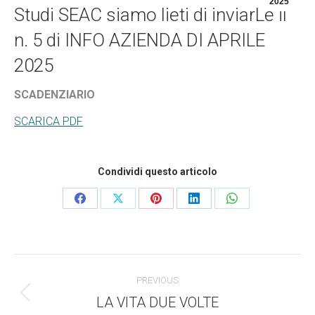
2025
Studi SEAC siamo lieti di inviarLe il
n. 5 di INFO AZIENDA DI APRILE
2025
SCADENZIARIO
SCARICA PDF
Condividi questo articolo
Condividi
Condividi
Condividi
Condividi
Condividi
questo
questo
questo
questo
questo
Commento
PREVIOUS
di
LA VITA DUE VOLTE
Stile