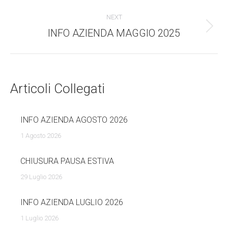
dell'anteprima:
navigazione
NEXT
INFO AZIENDA MAGGIO 2025
Numero
di
posts:
Articoli Collegati
INFO AZIENDA AGOSTO 2026
1 Agosto 2026
CHIUSURA PAUSA ESTIVA
29 Luglio 2026
INFO AZIENDA LUGLIO 2026
1 Luglio 2026