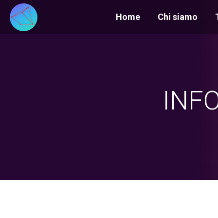
Home
Chi siamo
INFO