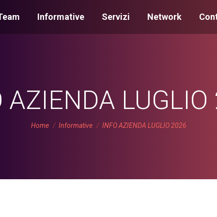
Team
Informative
Servizi
Network
Cont
 AZIENDA LUGLIO
You are here:
Home
Informative
INFO AZIENDA LUGLIO 2026