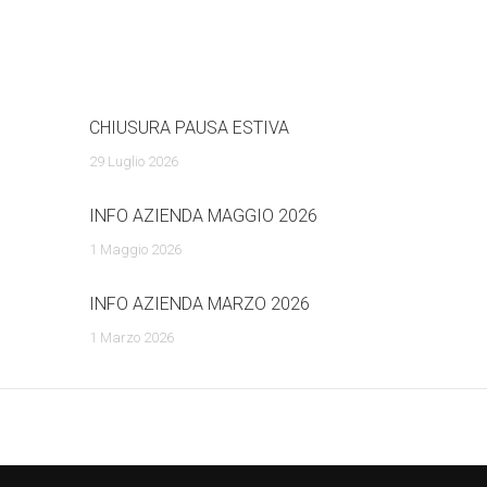
posts:
CHIUSURA PAUSA ESTIVA
29 Luglio 2026
INFO AZIENDA MAGGIO 2026
1 Maggio 2026
INFO AZIENDA MARZO 2026
1 Marzo 2026