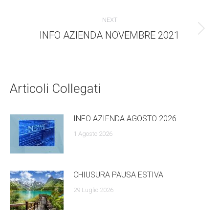
dell'anteprima:
navigazione
NEXT
INFO AZIENDA NOVEMBRE 2021
Numero
di
posts:
Articoli Collegati
INFO AZIENDA AGOSTO 2026
1 Agosto 2026
CHIUSURA PAUSA ESTIVA
29 Luglio 2026