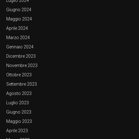
Luglio 2024
Giugno 2024
Maggio 2024
Aprile 2024
Marzo 2024
Gennaio 2024
Dicembre 2023
Novembre 2023
Ottobre 2023
Settembre 2023
Agosto 2023
Luglio 2023
Giugno 2023
Maggio 2023
Aprile 2023