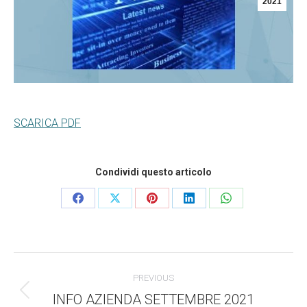
2021
SCARICA PDF
Condividi questo articolo
Condividi
Condividi
Condividi
Condividi
Condividi
questo
questo
questo
questo
questo
Commento
PREVIOUS
di
INFO AZIENDA SETTEMBRE 2021
Stile