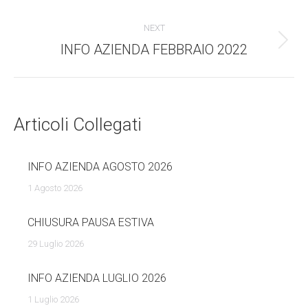
dell'anteprima:
navigazione
NEXT
INFO AZIENDA FEBBRAIO 2022
Numero
di
posts:
Articoli Collegati
INFO AZIENDA AGOSTO 2026
1 Agosto 2026
CHIUSURA PAUSA ESTIVA
29 Luglio 2026
INFO AZIENDA LUGLIO 2026
1 Luglio 2026