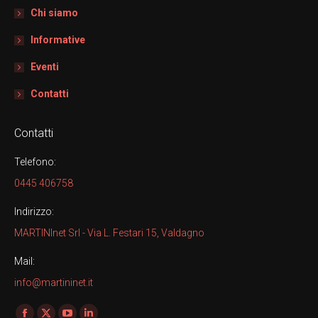
Chi siamo
Informative
Eventi
Contatti
Contatti
Telefono:
0445 406758
Indirizzo:
MARTINInet Srl - Via L. Festari 15, Valdagno
Mail:
info@martininet.it
Find us on: