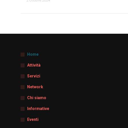
2 Ottobre 2024
Home
Attività
Servizi
Network
Chi siamo
Informative
Eventi