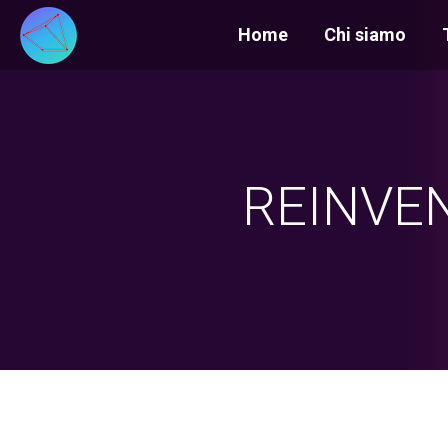
Home
Chi siamo
REINVE