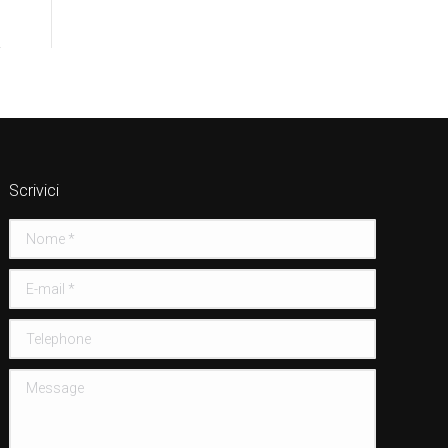
Scrivici
Nome *
E-mail *
Telephone
Message