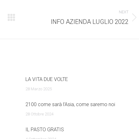
NEXT
INFO AZIENDA LUGLIO 2022
Numero
di
posts:
LA VITA DUE VOLTE
28 Marzo 2025
2100 come sarà l’Asia, come saremo noi
28 Ottobre 2024
IL PASTO GRATIS