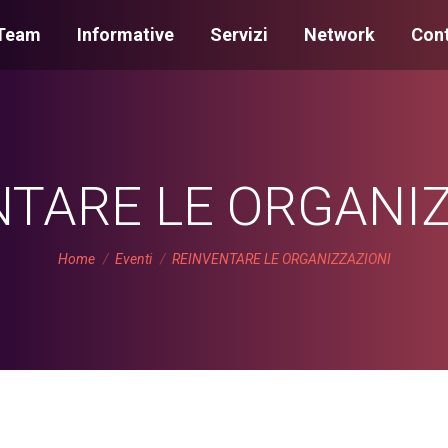
Team
Informative
Servizi
Network
Cont
NTARE LE ORGANIZ
You are here:
Home
Eventi
REINVENTARE LE ORGANIZZAZIONI