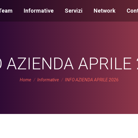
Team
Informative
Servizi
Network
Cont
 AZIENDA APRILE
You are here:
Home
Informative
INFO AZIENDA APRILE 2026