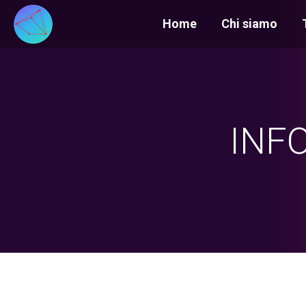
Home
Chi siamo
INFO