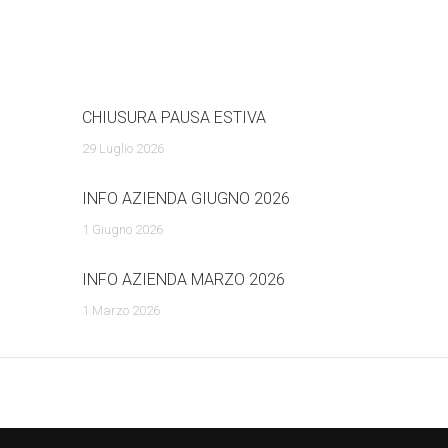
posts:
CHIUSURA PAUSA ESTIVA
29 Luglio 2026
INFO AZIENDA GIUGNO 2026
1 Giugno 2026
INFO AZIENDA MARZO 2026
1 Marzo 2026